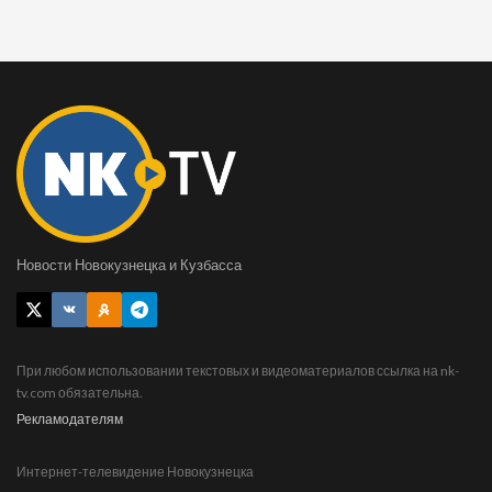
Новости Новокузнецка и Кузбасса
При любом использовании текстовых и видеоматериалов ссылка на nk-
tv.com обязательна.
Рекламодателям
Интернет-телевидение Новокузнецка