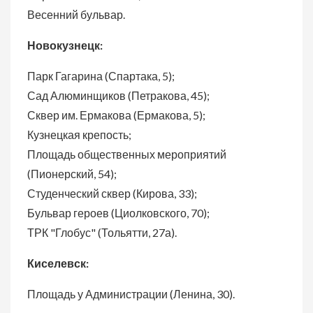
Весенний бульвар.
Новокузнецк:
Парк Гагарина (Спартака, 5);
Сад Алюминщиков (Петракова, 45);
Сквер им. Ермакова (Ермакова, 5);
Кузнецкая крепость;
Площадь общественных мероприятий
(Пионерский, 54);
Студенческий сквер (Кирова, 33);
Бульвар героев (Циолковского, 70);
ТРК "Глобус" (Тольятти, 27а).
Киселевск:
Площадь у Администрации (Ленина, 30).