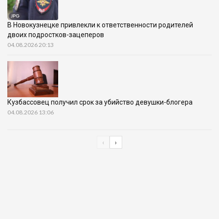
В Новокузнецке привлекли к ответственности родителей
двоих подростков-зацеперов
04.08.2026 20:13
Кузбассовец получил срок за убийство девушки-блогера
04.08.2026 13:06
‹
›