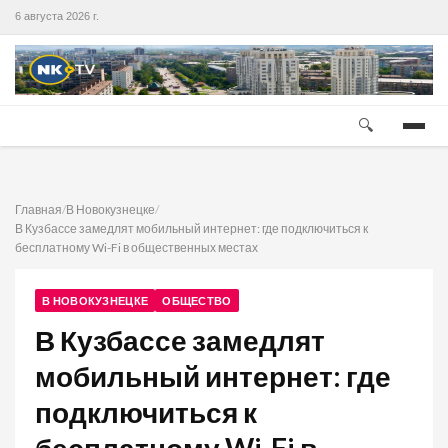
6 августа 2026 г.
🔍
Главная
/
В Новокузнецке
/
В Кузбассе замедлят мобильный интернет: где подключиться к
бесплатному Wi-Fi в общественных местах
В НОВОКУЗНЕЦКЕ
ОБЩЕСТВО
В Кузбассе замедлят
мобильный интернет: где
подключиться к