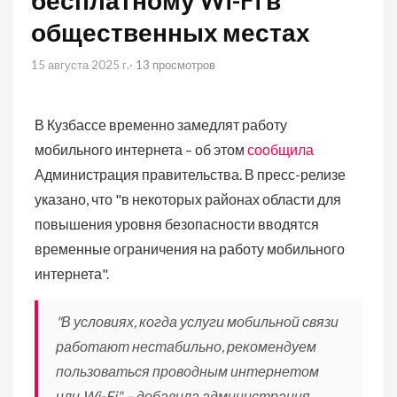
бесплатному Wi-Fi в
общественных местах
15 августа 2025 г.
· 13 просмотров
В Кузбассе временно замедлят работу
мобильного интернета – об этом
сообщила
Администрация правительства. В пресс-релизе
указано, что "в некоторых районах области для
повышения уровня безопасности вводятся
временные ограничения на работу мобильного
интернета".
"В условиях, когда услуги мобильной связи
работают нестабильно, рекомендуем
пользоваться проводным интернетом
или Wi-Fi", – добавила администрация.