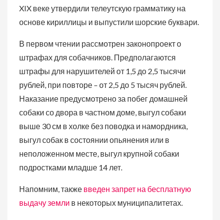
XIX веке утвердили телеутскую грамматику на
основе кириллицы и выпустили шорские буквари.
В первом чтении рассмотрен законопроект о
штрафах для собачников. Предполагаются
штрафы для нарушителей от 1,5 до 2,5 тысячи
рублей, при повторе – от 2,5 до 5 тысяч рублей.
Наказание предусмотрено за побег домашней
собаки со двора в частном доме, выгул собаки
выше 30 см в холке без поводка и намордника,
выгул собак в состоянии опьянения или в
неположенном месте, выгул крупной собаки
подростками младше 14 лет.
Напомним, также
введен запрет на бесплатную
выдачу земли
в некоторых муниципалитетах.