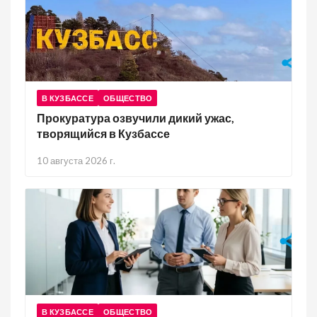
В КУЗБАССЕ
ОБЩЕСТВО
Прокуратура озвучили дикий ужас,
творящийся в Кузбассе
10 августа 2026 г.
В КУЗБАССЕ
ОБЩЕСТВО