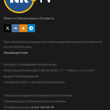
Новости Новокузнецка и Кузбасса
При любом использовании текстовых и видеоматериалов ссылка на nk-
tv.com обязательна.
Рекламодателям
Интернет-телевидение Новокузнецка
Регистрационный номер СМИ ЭЛ № ФС 77 — 54884 от 26.07.2013
выдано Роскомнадзором
Учредитель ООО «Система Связи Кузбасса»
Генеральный директор Кемская Оксана Олеговна
Главный редактор Кемская Оксана Олеговна
Телефон редакции:
8-913-130-02-99