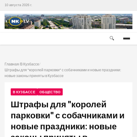
10 августа 2026 г.
🔍
Главная
/
В Кузбассе
/
Штрафы для "королей парковки" с собачниками и новые праздники:
новые законы приняты в Кузбассе
В КУЗБАССЕ
ОБЩЕСТВО
Штрафы для "королей
парковки" с собачниками и
новые праздники: новые