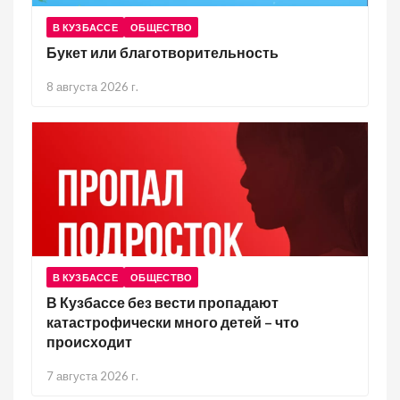
В КУЗБАССЕ
ОБЩЕСТВО
Букет или благотворительность
8 августа 2026 г.
В КУЗБАССЕ
ОБЩЕСТВО
В Кузбассе без вести пропадают
катастрофически много детей – что
происходит
7 августа 2026 г.