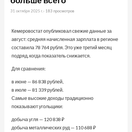
больше всего
31 октября 2025 г.
· 183 просмотров
Кемеровостат опубликовал свежие данные за
август: средняя начисленная зарплата в регионе
составила 78 764 рубля. Это уже третий месяц
подряд, когда показатель снижается.
Для сравнения:
в июне — 86 838 рублей,
в июле — 81 339 рублей.
Самые высокие доходы традиционно
показывают угольщики:
добыча угля — 120 838 ₽
добыча металлических руд — 110 688 ₽