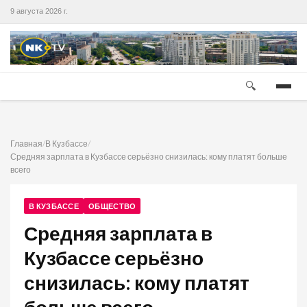
9 августа 2026 г.
🔍
Главная
/
В Кузбассе
/
Средняя зарплата в Кузбассе серьёзно снизилась: кому платят больше
всего
В КУЗБАССЕ
ОБЩЕСТВО
Средняя зарплата в
Кузбассе серьёзно
снизилась: кому платят