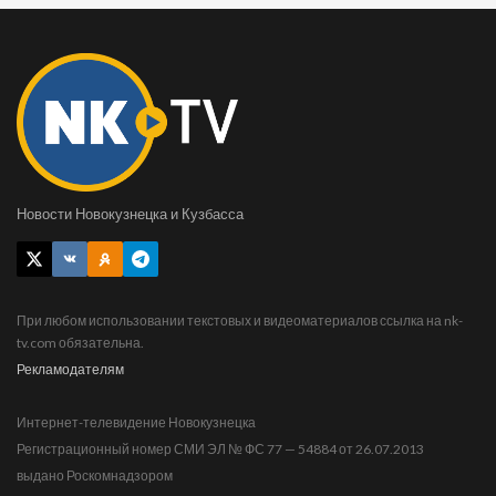
Новости Новокузнецка и Кузбасса
При любом использовании текстовых и видеоматериалов ссылка на nk-
tv.com обязательна.
Рекламодателям
Интернет-телевидение Новокузнецка
Регистрационный номер СМИ ЭЛ № ФС 77 — 54884 от 26.07.2013
выдано Роскомнадзором