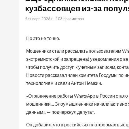
кузбассовцев из-за попу
5 января 2026 г.
· 103 просмотров
Но это не точно.
Мошенники стали рассылать пользователям Wha
экстремистской и запрещена) уведомления о ве
чтобы получить доступ к учетным записям, конт
Новости рассказал член комитета Госдумы по
технологиям и связи Антон Немкин.
«Ограничение работы WhatsApp в России стало
мошенники… Злоумышленники начали активно эк
данным», — подчеркнул депутат.
Он добавил, что в российских платформах выст