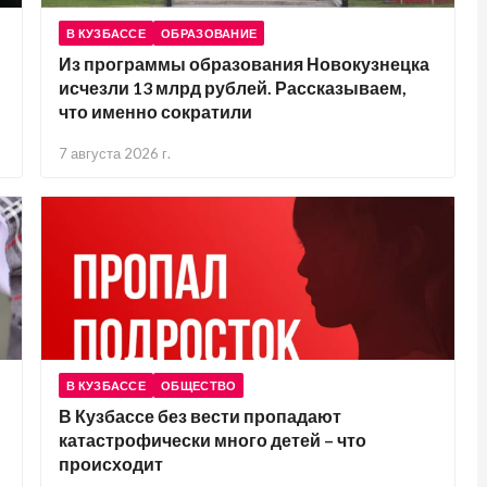
В КУЗБАССЕ
ОБРАЗОВАНИЕ
Из программы образования Новокузнецка
исчезли 13 млрд рублей. Рассказываем,
что именно сократили
7 августа 2026 г.
В КУЗБАССЕ
ОБЩЕСТВО
В Кузбассе без вести пропадают
катастрофически много детей – что
происходит