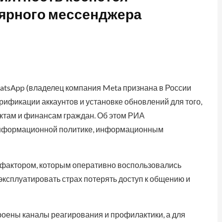
лярного мессенджера
tsApp (владелец компания Meta признана в России
рификации аккаунтов и установке обновлений для того,
актам и финансам граждан. Об этом РИА
 информационной политике, информационным
 фактором, которым оперативно воспользовались
сплуатировать страх потерять доступ к общению и
роены каналы реагирования и профилактики, а для