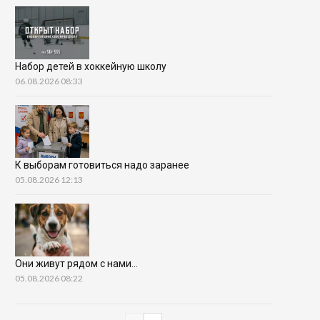
Набор детей в хоккейную школу
06.08.2026 08:33
К выборам готовиться надо заранее
05.08.2026 12:13
Они живут рядом с нами…
05.08.2026 08:22