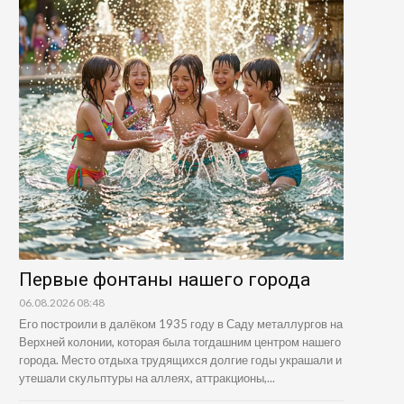
Первые фонтаны нашего города
06.08.2026 08:48
Его построили в далёком 1935 году в Саду металлургов на
Верхней колонии, которая была тогдашним центром нашего
города. Место отдыха трудящихся долгие годы украшали и
утешали скульптуры на аллеях, аттракционы,...