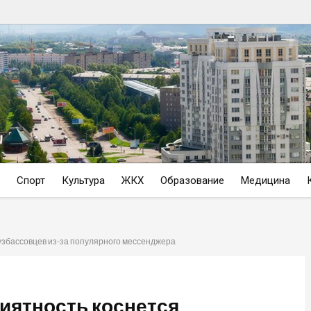
Спорт
Культура
ЖКХ
Образование
Медицина
узбассовцев из-за популярного мессенджера
иятность коснется