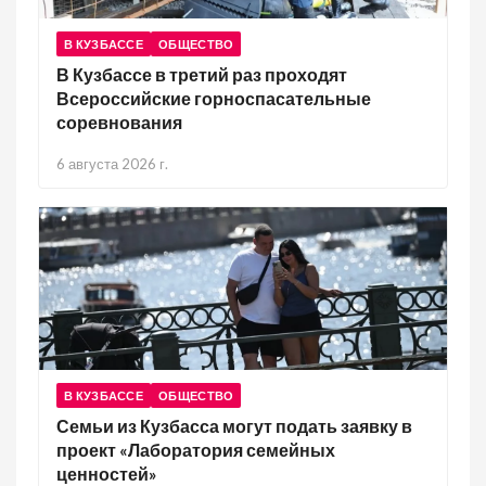
В КУЗБАССЕ
ОБЩЕСТВО
В Кузбассе в третий раз проходят
Всероссийские горноспасательные
соревнования
6 августа 2026 г.
В КУЗБАССЕ
ОБЩЕСТВО
Семьи из Кузбасса могут подать заявку в
проект «Лаборатория семейных
ценностей»