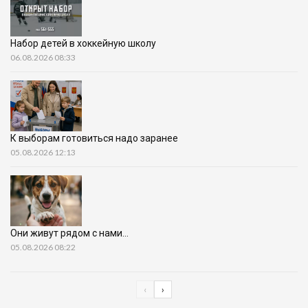
Набор детей в хоккейную школу
06.08.2026 08:33
К выборам готовиться надо заранее
05.08.2026 12:13
Они живут рядом с нами…
05.08.2026 08:22
‹
›