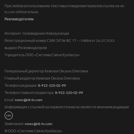
При любом использовании текстовых и видеоматериалов ссылка на nk-
tv.com обязательна.
Рекламодателям
Интернет-телевидение Новокузнецка
Регистрационный номер СМИ ЭЛ № ФС 77 — 54884 от 26.07.2013
выдано Роскомнадзором
Учредитель ООО «Система Связи Кузбасса»
Генеральный директор Кемская Оксана Олеговна
Главный редактор Кемская Оксана Олеговна
Телефон редакции:
8-913-130-02-99
Телефон главного редактора:
8-913-130-02-99
Email:
news@nk-tv.com
Информация с ссылкой на первоисточник не является мнением редакции
18+
Замечания:
news@nk-tv.com
© ООО «Система Связи Кузбасса»