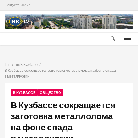
6 августа 2026 г.
🔍
Главная
/
В Кузбассе
/
В Кузбассе сокращается заготовка металлолома на фоне спада
в металлургии
В КУЗБАССЕ
ОБЩЕСТВО
В Кузбассе сокращается
заготовка металлолома
на фоне спада