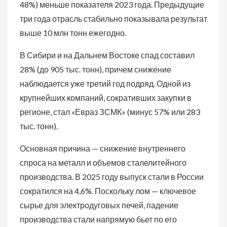
48%) меньше показателя 2023 года. Предыдущие
три года отрасль стабильно показывала результат
выше 10 млн тонн ежегодно.
В Сибири и на Дальнем Востоке спад составил
28% (до 905 тыс. тонн), причем снижение
наблюдается уже третий год подряд. Одной из
крупнейших компаний, сокративших закупки в
регионе, стал «Евраз ЗСМК» (минус 57% или 283
тыс. тонн).
Основная причина — снижение внутреннего
спроса на металл и объемов сталелитейного
производства. В 2025 году выпуск стали в России
сократился на 4,6%. Поскольку лом — ключевое
сырье для электродуговых печей, падение
производства стали напрямую бьет по его