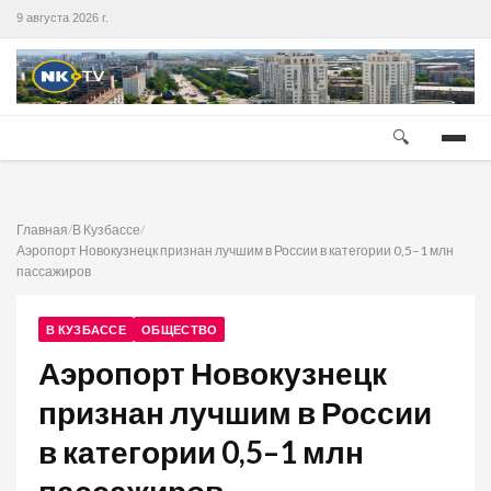
9 августа 2026 г.
🔍
Главная
/
В Кузбассе
/
Аэропорт Новокузнецк признан лучшим в России в категории 0,5–1 млн
пассажиров
В КУЗБАССЕ
ОБЩЕСТВО
Аэропорт Новокузнецк
признан лучшим в России
в категории 0,5–1 млн