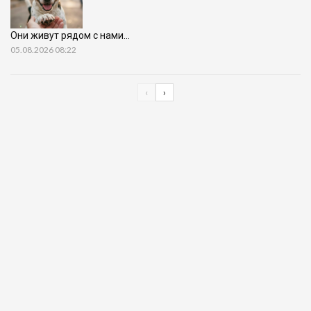
Они живут рядом с нами…
05.08.2026 08:22
‹
›