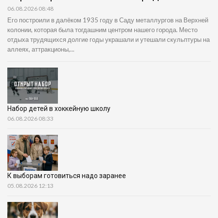
06.08.2026 08:48
Его построили в далёком 1935 году в Саду металлургов на Верхней
колонии, которая была тогдашним центром нашего города. Место
отдыха трудящихся долгие годы украшали и утешали скульптуры на
аллеях, аттракционы,...
Набор детей в хоккейную школу
06.08.2026 08:33
К выборам готовиться надо заранее
05.08.2026 12:13