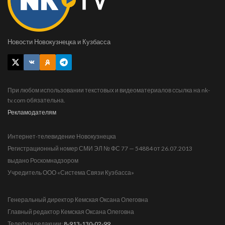
Новости Новокузнецка и Кузбасса
При любом использовании текстовых и видеоматериалов ссылка на nk-
tv.com обязательна.
Рекламодателям
Интернет-телевидение Новокузнецка
Регистрационный номер СМИ ЭЛ № ФС 77 — 54884 от 26.07.2013
выдано Роскомнадзором
Учредитель ООО «Система Связи Кузбасса»
Генеральный директор Кемская Оксана Олеговна
Главный редактор Кемская Оксана Олеговна
Телефон редакции:
8-913-130-02-99