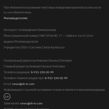
При любом использовании текстовых и видеоматериалов ссылка на nk-
tv.com обязательна.
Рекламодателям
Интернет-телевидение Новокузнецка
Регистрационный номер СМИ ЭЛ № ФС 77 — 54884 от 26.07.2013
выдано Роскомнадзором
Учредитель ООО «Система Связи Кузбасса»
Генеральный директор Кемская Оксана Олеговна
Главный редактор Кемская Оксана Олеговна
Телефон редакции:
8-913-130-02-99
Телефон главного редактора:
8-913-130-02-99
Email:
news@nk-tv.com
Информация с ссылкой на первоисточник не является мнением редакции
18+
Замечания:
news@nk-tv.com