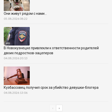
Они живут рядом с нами…
05.08.2026 08:22
В Новокузнецке привлекли к ответственности родителей
двоих подростков-зацеперов
04.08.2026 20:13
Кузбассовец получил срок за убийство девушки-блогера
04.08.2026 13:06
‹
›