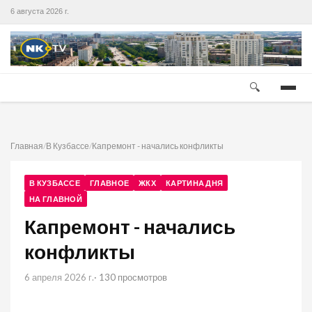
6 августа 2026 г.
🔍
Главная
/
В Кузбассе
/
Капремонт - начались конфликты
В КУЗБАССЕ
ГЛАВНОЕ
ЖКХ
КАРТИНА ДНЯ
НА ГЛАВНОЙ
Капремонт - начались
конфликты
6 апреля 2026 г.
· 130 просмотров