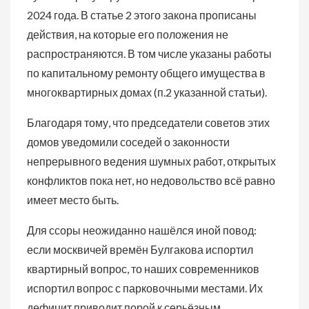
2024 года. В статье 2 этого закона прописаны
действия, на которые его положения не
распространяются. В том числе указаны работы
по капитальному ремонту общего имущества в
многоквартирных домах (п.2 указанной статьи).
Благодаря тому, что председатели советов этих
домов уведомили соседей о законности
непрерывного ведения шумных работ, открытых
конфликтов пока нет, но недовольство всё равно
имеет место быть.
Для ссоры неожиданно нашёлся иной повод:
если москвичей времён Булгакова испортил
квартирный вопрос, то наших современников
испортил вопрос с парковочными местами. Их
дефицит приводит порой к серьёзным