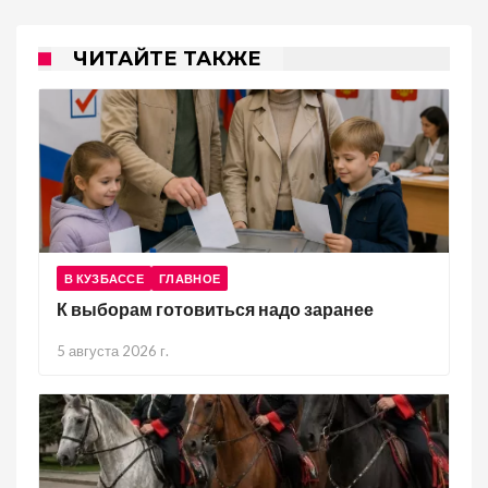
ЧИТАЙТЕ ТАКЖЕ
В КУЗБАССЕ
ГЛАВНОЕ
К выборам готовиться надо заранее
5 августа 2026 г.