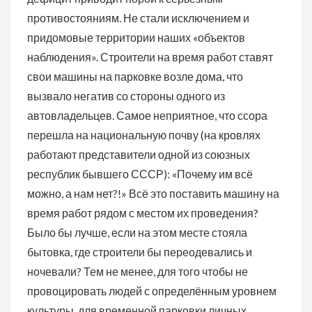
противостояниям. Не стали исключением и
придомовые территории наших «объектов
наблюдения». Строители на время работ ставят
свои машины на парковке возле дома, что
вызвало негатив со стороны одного из
автовладельцев. Самое неприятное, что ссора
перешла на национальную почву (на кровлях
работают представители одной из союзных
республик бывшего СССР): «Почему им всё
можно, а нам нет?!» Всё это поставить машину на
время работ рядом с местом их проведения?
Было бы лучше, если на этом месте стояла
бытовка, где строители бы переодевались и
ночевали? Тем не менее, для того чтобы не
провоцировать людей с определённым уровнем
культуры, для временной парковки личных