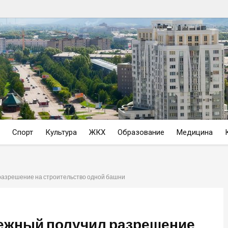
Спорт
Культура
ЖКХ
Образование
Медицина
разрешение на строительство одной башни
ежный получил разрешение