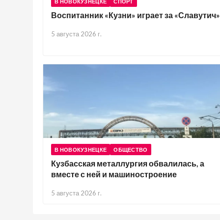
В НОВОКУЗНЕЦКЕ
СПОРТ
Воспитанник «Кузни» играет за «Славутич»
5 августа 2026 г.
В НОВОКУЗНЕЦКЕ
ОБЩЕСТВО
Кузбасская металлургия обвалилась, а
вместе с ней и машиностроение
5 августа 2026 г.