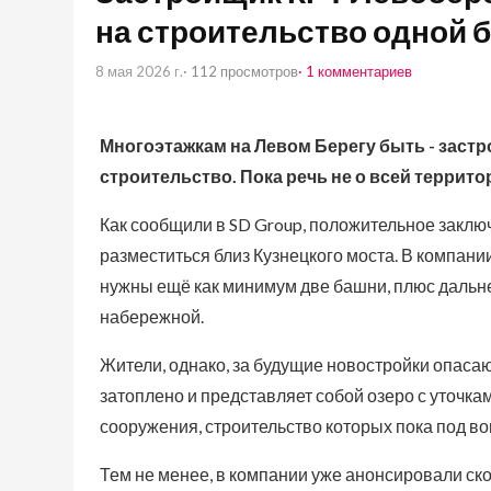
на строительство одной 
8 мая 2026 г.
· 112 просмотров
· 1 комментариев
Многоэтажкам на Левом Берегу быть - заст
строительство. Пока речь не о всей террит
Как сообщили в SD Group, положительное заклю
разместиться близ Кузнецкого моста. В компании
нужны ещё как минимум две башни, плюс дальн
набережной.
Жители, однако, за будущие новостройки опаса
затоплено и представляет собой озеро с уточка
сооружения, строительство которых пока под в
Тем не менее, в компании уже анонсировали ск