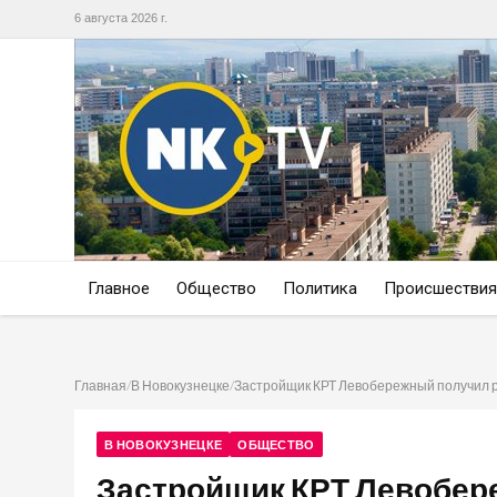
6 августа 2026 г.
Главное
Общество
Политика
Происшествия
Главная
/
В Новокузнецке
/
Застройщик КРТ Левобережный получил 
В НОВОКУЗНЕЦКЕ
ОБЩЕСТВО
Застройщик КРТ Левобер