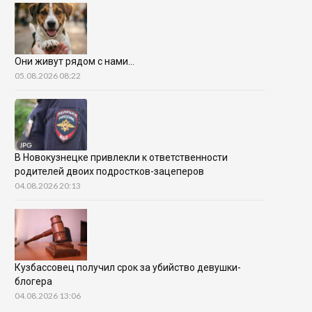
Они живут рядом с нами…
05.08.2026 08:22
В Новокузнецке привлекли к ответственности
родителей двоих подростков-зацеперов
04.08.2026 20:13
Кузбассовец получил срок за убийство девушки-
блогера
04.08.2026 13:06