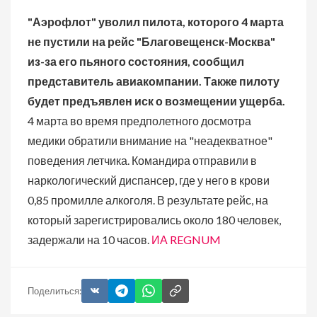
"Аэрофлот" уволил пилота, которого 4 марта
не пустили на рейс "Благовещенск-Москва"
из-за его пьяного состояния, сообщил
представитель авиакомпании. Также пилоту
будет предъявлен иск о возмещении ущерба.
4 марта во время предполетного досмотра
медики обратили внимание на "неадекватное"
поведения летчика. Командира отправили в
наркологический диспансер, где у него в крови
0,85 промилле алкоголя.
В результате рейс, на
который зарегистрировались около 180 человек,
задержали на 10 часов.
ИА REGNUM
Поделиться: