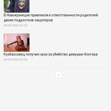
В Новокузнецке привлекли к ответственности родителей
двоих подростков-зацеперов
04.08.2026 20:13
Кузбассовец получил срок за убийство девушки-блогера
04.08.2026 13:06
‹
›