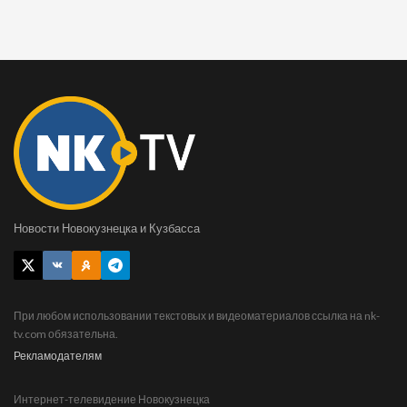
Новости Новокузнецка и Кузбасса
При любом использовании текстовых и видеоматериалов ссылка на nk-
tv.com обязательна.
Рекламодателям
Интернет-телевидение Новокузнецка