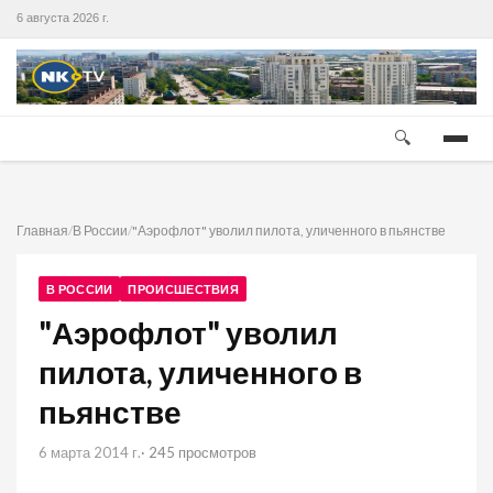
6 августа 2026 г.
🔍
Главная
/
В России
/
"Аэрофлот" уволил пилота, уличенного в пьянстве
В РОССИИ
ПРОИСШЕСТВИЯ
"Аэрофлот" уволил
пилота, уличенного в
пьянстве
6 марта 2014 г.
· 245 просмотров