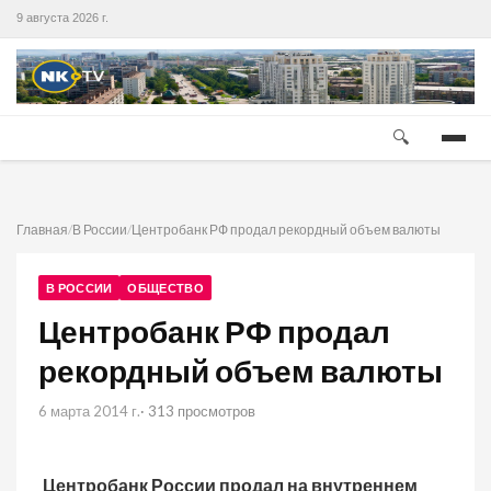
9 августа 2026 г.
🔍
Главная
/
В России
/
Центробанк РФ продал рекордный объем валюты
В РОССИИ
ОБЩЕСТВО
Центробанк РФ продал
рекордный объем валюты
6 марта 2014 г.
· 313 просмотров
Центробанк России продал на внутреннем