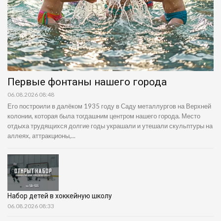
Первые фонтаны нашего города
06.08.2026 08:48
Его построили в далёком 1935 году в Саду металлургов на Верхней
колонии, которая была тогдашним центром нашего города. Место
отдыха трудящихся долгие годы украшали и утешали скульптуры на
аллеях, аттракционы,...
Набор детей в хоккейную школу
06.08.2026 08:33