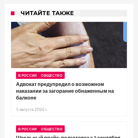
ЧИТАЙТЕ ТАКЖЕ
В РОССИИ
ОБЩЕСТВО
Адвокат предупредил о возможном
наказании за загорание обнаженным на
балконе
5 августа 2026 г.
В РОССИИ
ОБЩЕСТВО
Школьный прайс: подготовка к 1 сентября