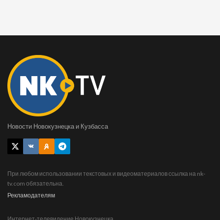
Новости Новокузнецка и Кузбасса
При любом использовании текстовых и видеоматериалов ссылка на nk-
tv.com обязательна.
Рекламодателям
Интернет-телевидение Новокузнецка