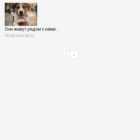
Они живут рядом с нами…
05.08.2026 08:22
‹
›