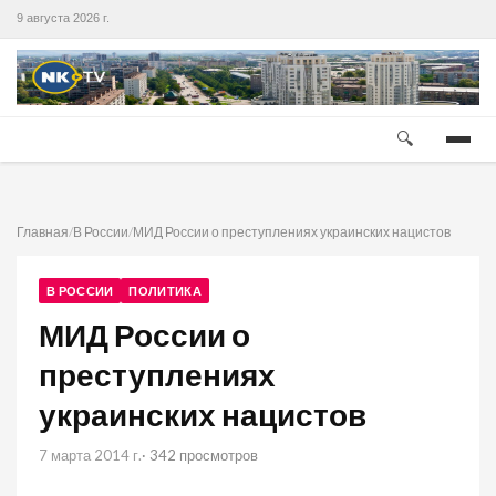
9 августа 2026 г.
🔍
Главная
/
В России
/
МИД России о преступлениях украинских нацистов
В РОССИИ
ПОЛИТИКА
МИД России о
преступлениях
украинских нацистов
7 марта 2014 г.
· 342 просмотров