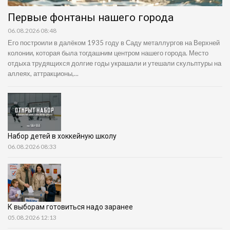
Первые фонтаны нашего города
06.08.2026 08:48
Его построили в далёком 1935 году в Саду металлургов на Верхней
колонии, которая была тогдашним центром нашего города. Место
отдыха трудящихся долгие годы украшали и утешали скульптуры на
аллеях, аттракционы,...
Набор детей в хоккейную школу
06.08.2026 08:33
К выборам готовиться надо заранее
05.08.2026 12:13