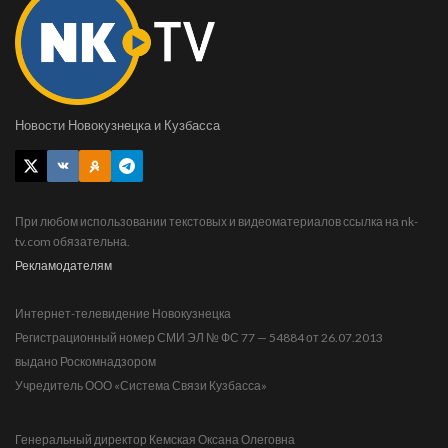
Новости Новокузнецка и Кузбасса
При любом использовании текстовых и видеоматериалов ссылка на nk-
tv.com обязательна.
Рекламодателям
Интернет-телевидение Новокузнецка
Регистрационный номер СМИ ЭЛ № ФС 77 — 54884 от 26.07.2013
выдано Роскомнадзором
Учредитель ООО «Система Связи Кузбасса»
Генеральный директор Кемская Оксана Олеговна