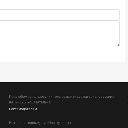
При любом использовании текстовых и видеоматериалов ссылка
на nk-tv.com обязательна.
Рекламодателям
Интернет-телевидение Новокузнецка