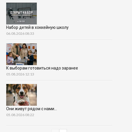
Набор детей в хоккейную школу
06.08.2026 08:33
К выборам готовиться надо заранее
05.08.2026 12:13
Они живут рядом с нами…
05.08.2026 08:22