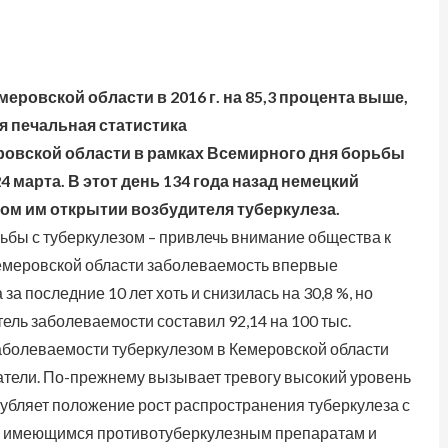
ровской области в 2016 г. на 85,3 процента выше,
я печальная статистика
овской области в рамках Всемирного дня борьбы
4 марта. В этот день 134 года назад немецкий
ом им открытии возбудителя туберкулеза.
ьбы с туберкулезом – привлечь внимание общества к
 Кемеровской области заболеваемость впервые
 последние 10 лет хоть и снизилась на 30,8 %, но
тель заболеваемости составил 92,14 на 100 тыс.
ь заболеваемости туберкулезом в Кемеровской области
тели. По-прежнему вызывает тревогу высокий уровень
губляет положение рост распространения туберкулеза с
к имеющимся противотуберкулезным препаратам и