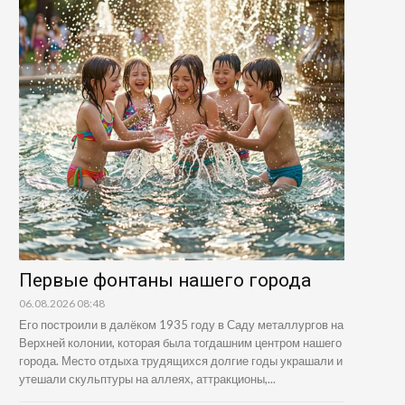
Первые фонтаны нашего города
06.08.2026 08:48
Его построили в далёком 1935 году в Саду металлургов на
Верхней колонии, которая была тогдашним центром нашего
города. Место отдыха трудящихся долгие годы украшали и
утешали скульптуры на аллеях, аттракционы,...