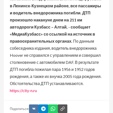
в Ленинск-Кузнецком районе, все пассажиры
и водитель внедорожника погибли.
ДТП
произошло накануне днем на 211 км
автодороги Кузбасс – Алтай, - сообщает
«МедиаКузбасс» со ссылкой на источник в
правоохранительных органах.
По данным
собеседника издания, водитель внедорожника
Hoover не справился с управлением и совершил
столкновение с автомобилем DAF.
В результате
ДТП погибла пожилая пара 1956 и 1952 годов
рождения, а также их внучка 2005 года рождения.
Обстоятельства ДТП устанавливаются.
https://city-n.ru
Поделиться: