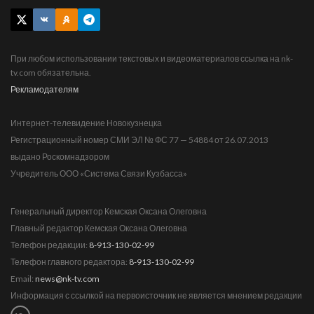
При любом использовании текстовых и видеоматериалов ссылка на nk-
tv.com обязательна.
Рекламодателям
Интернет-телевидение Новокузнецка
Регистрационный номер СМИ ЭЛ № ФС 77 — 54884 от 26.07.2013
выдано Роскомнадзором
Учредитель ООО «Система Связи Кузбасса»
Генеральный директор Кемская Оксана Олеговна
Главный редактор Кемская Оксана Олеговна
Телефон редакции:
8-913-130-02-99
Телефон главного редактора:
8-913-130-02-99
Email:
news@nk-tv.com
Информация с ссылкой на первоисточник не является мнением редакции