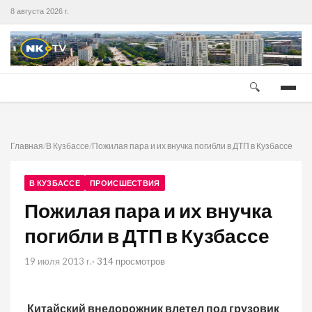
8 августа 2026 г.
🔍
Главная
/
В Кузбассе
/
Пожилая пара и их внучка погибли в ДТП в Кузбассе
В КУЗБАССЕ
ПРОИСШЕСТВИЯ
Пожилая пара и их внучка
погибли в ДТП в Кузбассе
19 июля 2013 г.
· 314 просмотров
Китайский внедорожник влетел под грузовик