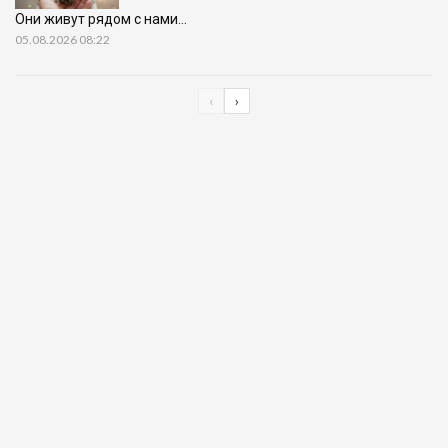
Они живут рядом с нами…
05.08.2026 08:22
‹
›