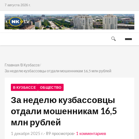
7 августа 2026 г.
🔍
Главная
/
В Кузбассе
/
За неделю кузбассовцы отдали мошенникам 16,5 млн рублей
В КУЗБАССЕ
ОБЩЕСТВО
За неделю кузбассовцы
отдали мошенникам 16,5
млн рублей
1 декабря 2025 г.
· 89 просмотров
· 1 комментариев