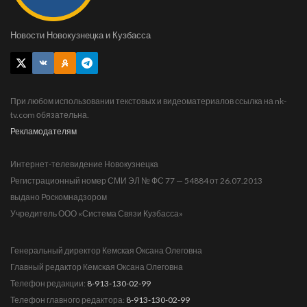
Новости Новокузнецка и Кузбасса
При любом использовании текстовых и видеоматериалов ссылка на nk-
tv.com обязательна.
Рекламодателям
Интернет-телевидение Новокузнецка
Регистрационный номер СМИ ЭЛ № ФС 77 — 54884 от 26.07.2013
выдано Роскомнадзором
Учредитель ООО «Система Связи Кузбасса»
Генеральный директор Кемская Оксана Олеговна
Главный редактор Кемская Оксана Олеговна
Телефон редакции:
8-913-130-02-99
Телефон главного редактора:
8-913-130-02-99