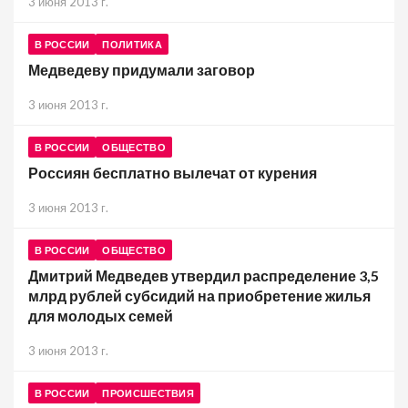
3 июня 2013 г.
В РОССИИ
ПОЛИТИКА
Медведеву придумали заговор
3 июня 2013 г.
В РОССИИ
ОБЩЕСТВО
Россиян бесплатно вылечат от курения
3 июня 2013 г.
В РОССИИ
ОБЩЕСТВО
Дмитрий Медведев утвердил распределение 3,5
млрд рублей субсидий на приобретение жилья
для молодых семей
3 июня 2013 г.
В РОССИИ
ПРОИСШЕСТВИЯ