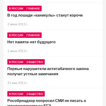
В РОССИИ
ГЛАВНОЕ
В год лошади «каникулы» станут короче
2 июня 2013 г.
В РОССИИ
ГЛАВНОЕ
Нет памяти-нет будущего
1 июня 2013 г.
В РОССИИ
ОБЩЕСТВО
Первые нарушители антитабачного закона
получат устные замечания
31 мая 2013 г.
В РОССИИ
ОБЩЕСТВО
Рособрнадзор попросил СМИ не писать о
мошенничестве на ЕГЭ