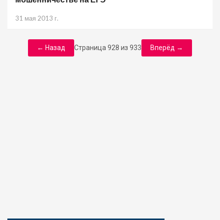
31 мая 2013 г.
← Назад
Страница 928 из 933
Вперёд →