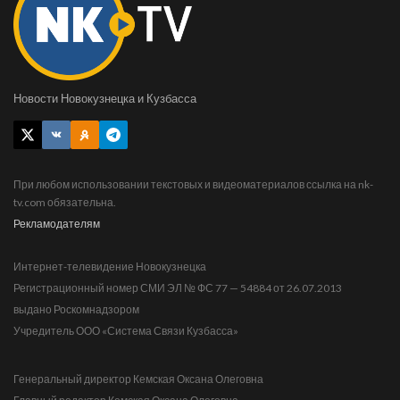
Новости Новокузнецка и Кузбасса
При любом использовании текстовых и видеоматериалов ссылка на nk-
tv.com обязательна.
Рекламодателям
Интернет-телевидение Новокузнецка
Регистрационный номер СМИ ЭЛ № ФС 77 — 54884 от 26.07.2013
выдано Роскомнадзором
Учредитель ООО «Система Связи Кузбасса»
Генеральный директор Кемская Оксана Олеговна