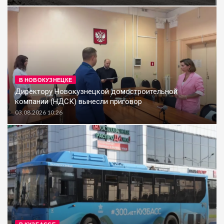
В НОВОКУЗНЕЦКЕ
Директору Новокузнецкой домостроительной
компании (НДСК) вынесли приговор
03.08.2026 10:26