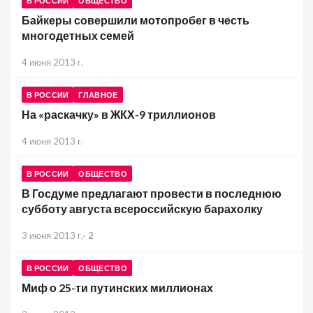
В РОССИИ
ОБЩЕСТВО
Байкеры совершили мотопробег в честь
многодетных семей
4 июня 2013 г.
В РОССИИ
ГЛАВНОЕ
На «раскачку» в ЖКХ-9 триллионов
4 июня 2013 г.
В РОССИИ
ОБЩЕСТВО
В Госдуме предлагают провести в последнюю
субботу августа всероссийскую барахолку
3 июня 2013 г.
·
2
В РОССИИ
ОБЩЕСТВО
Миф о 25-ти путинских миллионах