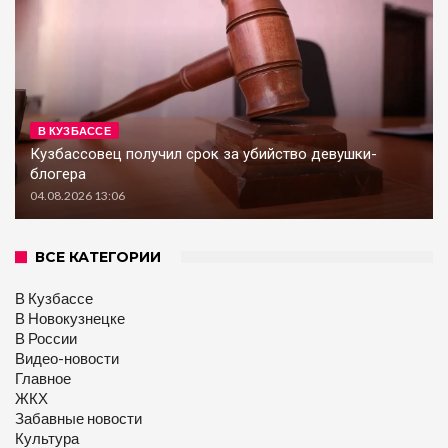
В КУЗБАССЕ
Кузбассовец получил срок за убийство девушки-
блогера
04.08.2026 13:06
ВСЕ КАТЕГОРИИ
В Кузбассе
В Новокузнецке
В России
Видео-новости
Главное
ЖКХ
Забавные новости
Культура