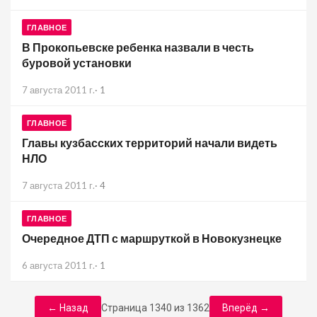
ГЛАВНОЕ
В Прокопьевске ребенка назвали в честь
буровой установки
7 августа 2011 г.
·
1
ГЛАВНОЕ
Главы кузбасских территорий начали видеть
НЛО
7 августа 2011 г.
·
4
ГЛАВНОЕ
Очередное ДТП с маршруткой в Новокузнецке
6 августа 2011 г.
·
1
← Назад
Страница 1340 из 1362
Вперёд →