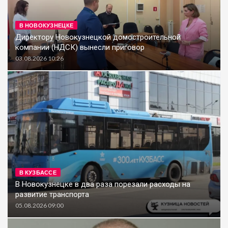
В НОВОКУЗНЕЦКЕ
Директору Новокузнецкой домостроительной
компании (НДСК) вынесли приговор
03.08.2026 10:26
В КУЗБАССЕ
В Новокузнецке в два раза порезали расходы на
развитие транспорта
05.08.2026 09:00