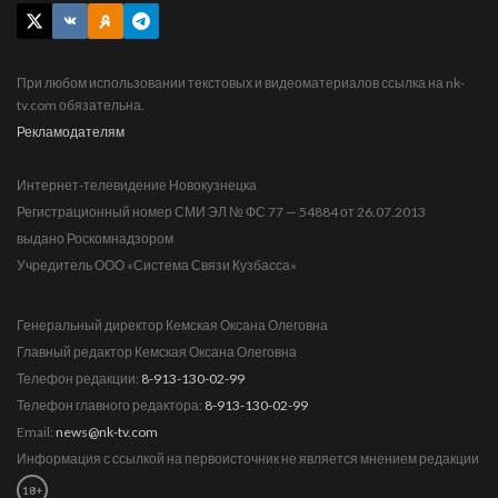
При любом использовании текстовых и видеоматериалов ссылка на nk-
tv.com обязательна.
Рекламодателям
Интернет-телевидение Новокузнецка
Регистрационный номер СМИ ЭЛ № ФС 77 — 54884 от 26.07.2013
выдано Роскомнадзором
Учредитель ООО «Система Связи Кузбасса»
Генеральный директор Кемская Оксана Олеговна
Главный редактор Кемская Оксана Олеговна
Телефон редакции:
8-913-130-02-99
Телефон главного редактора:
8-913-130-02-99
Email:
news@nk-tv.com
Информация с ссылкой на первоисточник не является мнением редакции
18+