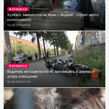
В КУЗБАССЕ
Кузбасс замахнулся на Иран с Индией - строят нечто
колоссальное
04.08.2026 09:00
В КУЗБАССЕ
Водитель мотоцикла погиб, врезавшись в дерево и
опору освещения
02.08.2026 21:13