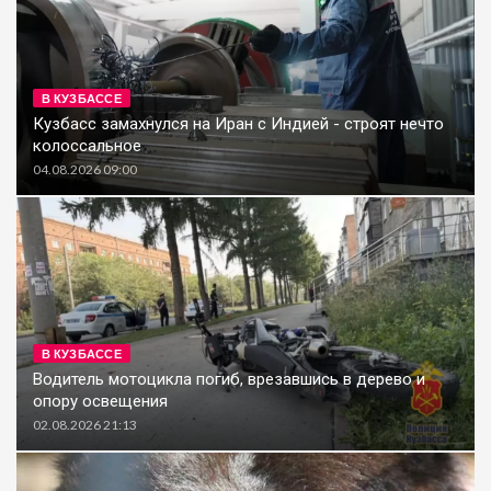
В КУЗБАССЕ
Кузбасс замахнулся на Иран с Индией - строят нечто
колоссальное
04.08.2026 09:00
В КУЗБАССЕ
Водитель мотоцикла погиб, врезавшись в дерево и
опору освещения
02.08.2026 21:13