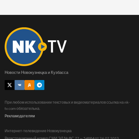
Новости Новокузнецка и Кузбасса
При любом использовании текстовых и видеоматериалов ссылка на nk-
tv.com обязательна.
Рекламодателям
Интернет-телевидение Новокузнецка
Регистрационный номер СМИ ЭЛ № ФС 77 — 54884 от 26.07.2013