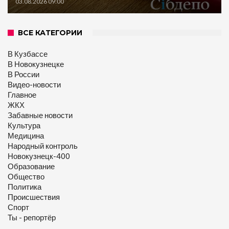
03.08.2026 09:00
ВСЕ КАТЕГОРИИ
В Кузбассе
В Новокузнецке
В России
Видео-новости
Главное
ЖКХ
Забавные новости
Культура
Медицина
Народный контроль
Новокузнецк-400
Образование
Общество
Политика
Происшествия
Спорт
Ты - репортёр