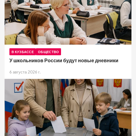
В КУЗБАССЕ
ОБЩЕСТВО
У школьников России будут новые дневники
6 августа 2026 г.