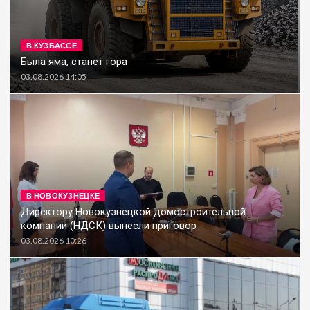
В КУЗБАССЕ
Была яма, станет гора
03.08.2026 14:05
В НОВОКУЗНЕЦКЕ
Директору Новокузнецкой домостроительной
компании (НДСК) вынесли приговор
03.08.2026 10:26