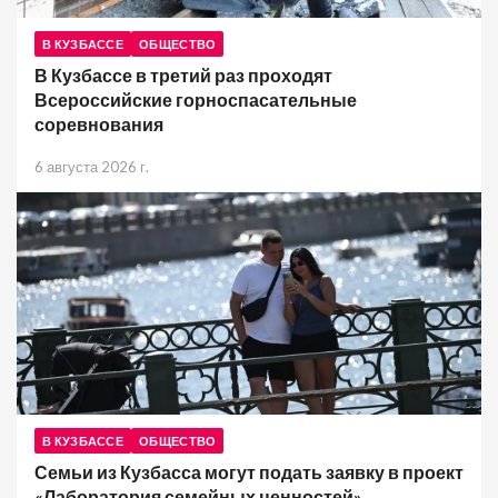
В КУЗБАССЕ
ОБЩЕСТВО
В Кузбассе в третий раз проходят
Всероссийские горноспасательные
соревнования
6 августа 2026 г.
В КУЗБАССЕ
ОБЩЕСТВО
Семьи из Кузбасса могут подать заявку в проект
«Лаборатория семейных ценностей»