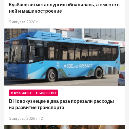
Кузбасская металлургия обвалилась, а вместе с
ней и машиностроение
5 августа 2026 г.
В КУЗБАССЕ
ОБЩЕСТВО
В Новокузнецке в два раза порезали расходы
на развитие транспорта
5 августа 2026 г.
·
2