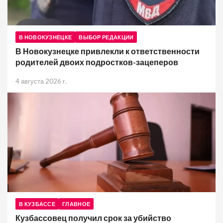
В НОВОКУЗНЕЦКЕ
ВЫБОР РЕДАКЦИИ
В Новокузнецке привлекли к ответственности
родителей двоих подростков-зацеперов
4 августа 2026 г.
В КУЗБАССЕ
ГЛАВНОЕ
Кузбассовец получил срок за убийство